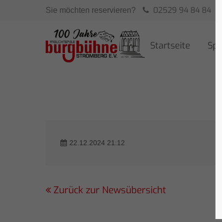
02529 94 84 84
Sie möchten reservieren?
Startseite
Spi
22.12.2024 21:12
Zurück zur Newsübersicht