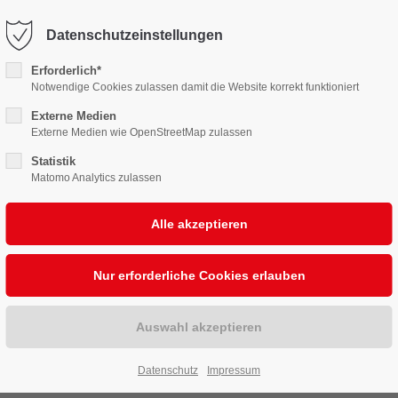
karten@burgbuehne.de
Datenschutzeinstellungen
Erforderlich*
elplan
Kartenservice
Unsere Bühne
Sponso
Notwendige Cookies zulassen damit die Website korrekt funktioniert
Externe Medien
Externe Medien wie OpenStreetMap zulassen
Statistik
Matomo Analytics zulassen
Datenschutz
Impressum