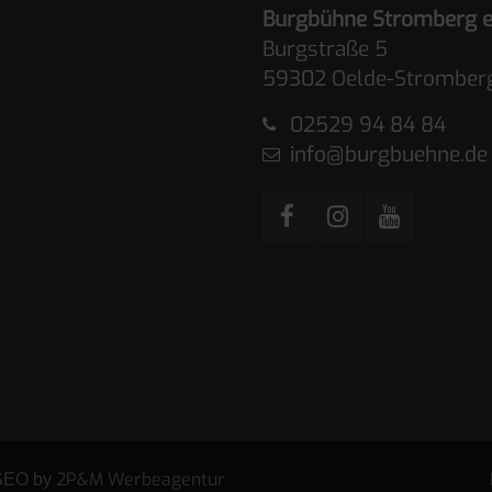
Burgbühne Stromberg e
Burgstraße 5
59302 Oelde-Stromber
02529 94 84 84
info@burgbuehne.de
2P&M Werbeagentur
 SEO by