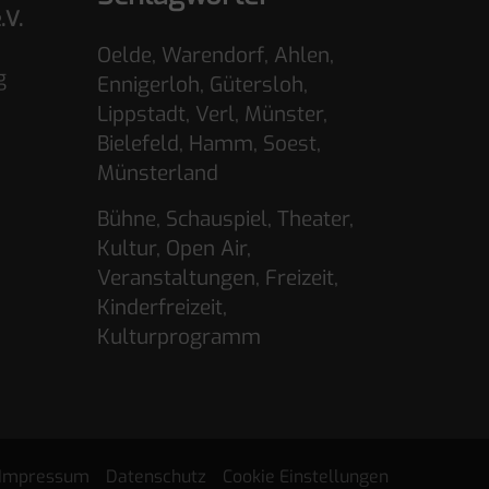
.V.
Oelde, Warendorf, Ahlen,
g
Ennigerloh, Gütersloh,
Lippstadt, Verl, Münster,
Bielefeld, Hamm, Soest,
Münsterland
Bühne, Schauspiel, Theater,
Kultur, Open Air,
Veranstaltungen, Freizeit,
Kinderfreizeit,
Kulturprogramm
Impressum
Datenschutz
Cookie Einstellungen