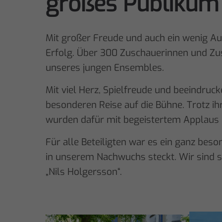
großes Publikum
Mit großer Freude und auch ein wenig Au
Erfolg. Über 300 Zuschauerinnen und Zu
unseres jungen Ensembles.
Mit viel Herz, Spielfreude und beeindru
besonderen Reise auf die Bühne. Trotz ih
wurden dafür mit begeistertem Applaus 
Für alle Beteiligten war es ein ganz bes
in unserem Nachwuchs steckt. Wir sind s
„Nils Holgersson“.