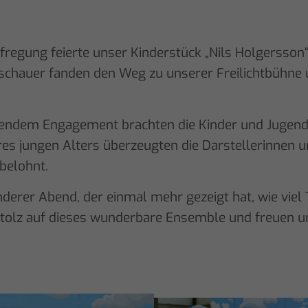
fregung feierte unser Kinderstück „Nils Holgersson
schauer fanden den Weg zu unserer Freilichtbühne 
ckendem Engagement brachten die Kinder und Jugendl
res jungen Alters überzeugten die Darstellerinnen 
belohnt.
onderer Abend, der einmal mehr gezeigt hat, wie vi
tolz auf dieses wunderbare Ensemble und freuen un