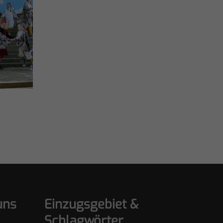
uns
Einzugsgebiet &
Schlagwörter