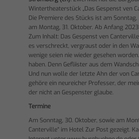
Wintertheaterstück „Das Gespenst ven Ca
Die Premiere des Stücks ist am Sonntag, 
am Montag, 31. Oktober. Ab Anfang 2023
Zum Inhalt: Das Gespenst ven Cantervill
es verschreckt, vergraust oder in den Wa
wenige seien nie wieder gesehen worden.
haben. Denn Gefliister aus dem Wandschr
Und nun wolle der letzte Ahn der von Ca
gehöre ein neureicher Professer, der mein
der nicht an Gespenster glaube.
Termine
Am Sonntag, 30. Oktober, sowie am Monta
Canterville“ im Hotel Zur Post gezeigt. 
Internet unter www.burgbuehne.de oder 