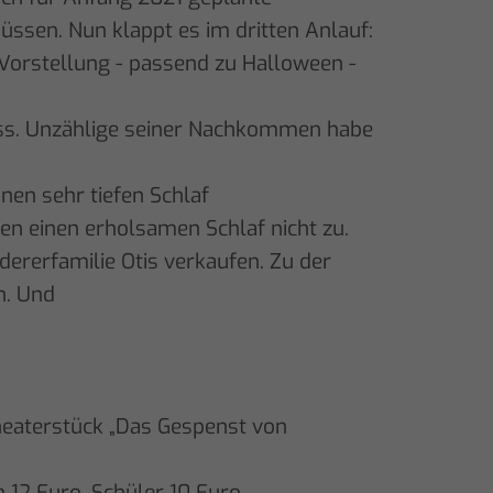
ssen. Nun klappt es im dritten Anlauf:
 Vorstellung - passend zu Halloween -
loss. Unzählige seiner Nachkommen habe
nen sehr tiefen Schlaf
en einen erholsamen Schlaf nicht zu.
ererfamilie Otis verkaufen. Zu der
n. Und
theaterstück „Das Gespenst von
12 Euro, Schüler 10 Euro.