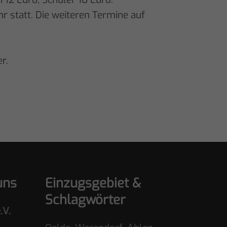
r statt. Die weiteren Termine auf
r.
uns
Einzugsgebiet &
Schlagwörter
.V.