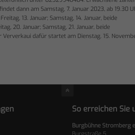
indet dann am Samstag, 7. Januar 2023, ab 19.30 Uh
Freitag, 13. Januar; Samstag, 14. Januar, beide
eitag, 20. Januar; Samstag, 21. Januar, beide
er Ververkaui dafür startet am Dienstag. 15. Novembe
ngen
So erreichen Sie 
Burgbühne Stromberg e
Burgstraße 5