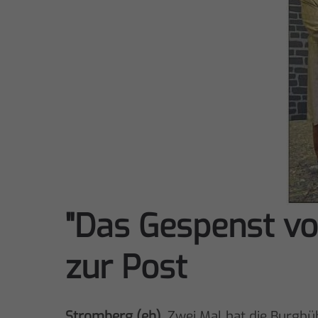
"Das Gespenst von
zur Post
Stromberg (eh)
. Zwei Mal hat die Burgb