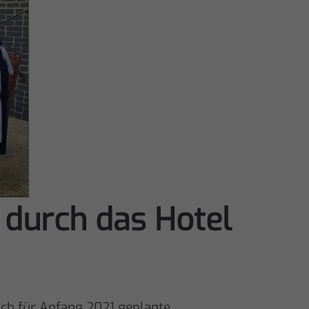
t durch das Hotel
ich für Anfang 2021 geplante