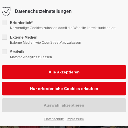
karten@burgbuehne.de
Datenschutzeinstellungen
Erforderlich*
elplan
Kartenservice
Unsere Bühne
Sponso
Notwendige Cookies zulassen damit die Website korrekt funktioniert
Externe Medien
Externe Medien wie OpenStreetMap zulassen
Statistik
Matomo Analytics zulassen
Datenschutz
Impressum