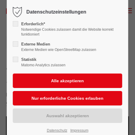
Datenschutzeinstellungen
Erforderlich*
Notwendige Cookies zulassen damit die Website korrekt
funktioniert
17.04.2020 15:51
Externe Medien
Externe Medien wie OpenStreetMap zulassen
Statistik
Absage Sommersaison
Matomo Analytics zulassen
2020
Unser Statement zur Absage der
Sommersaison 2020 im Video:
Datenschutz
Impressum